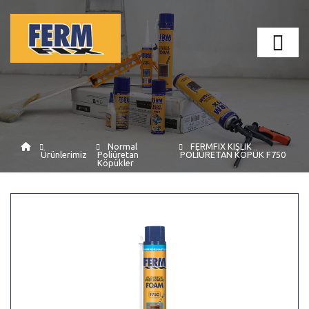
Normal
FERMFIX KIŞLIK
Ürünlerimiz
Poliüretan
POLİÜRETAN KÖPÜK F750
Köpükler