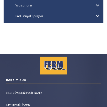
Yapıştırıcılar
Endüstriyel Spreyler
HAKKIMIZDA
BILGI GÜVENLIĞI POLITIKAMIZ
ÇEVRE POLITIKAMIZ