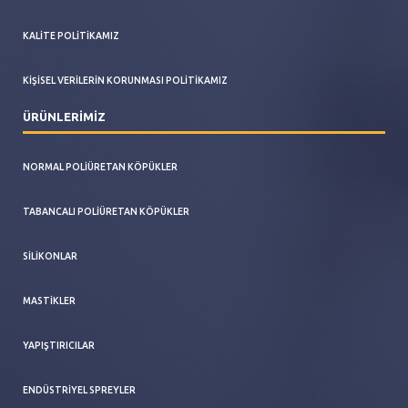
KALITE POLITIKAMIZ
KIŞISEL VERILERIN KORUNMASI POLITIKAMIZ
ÜRÜNLERİMİZ
NORMAL POLIÜRETAN KÖPÜKLER
TABANCALI POLIÜRETAN KÖPÜKLER
SILIKONLAR
MASTIKLER
YAPIŞTIRICILAR
ENDÜSTRIYEL SPREYLER