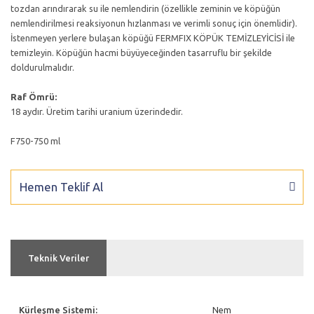
tozdan arındırarak su ile nemlendirin (özellikle zeminin ve köpüğün
nemlendirilmesi reaksiyonun hızlanması ve verimli sonuç için önemlidir).
İstenmeyen yerlere bulaşan köpüğü FERMFIX KÖPÜK TEMİZLEYİCİSİ ile
temizleyin. Köpüğün hacmi büyüyeceğinden tasarruflu bir şekilde
doldurulmalıdır.
Raf Ömrü:
18 aydır. Üretim tarihi uranium üzerindedir.
F750-750 ml
Hemen Teklif Al
Teknik Veriler
Kürleşme Sistemi:
Nem