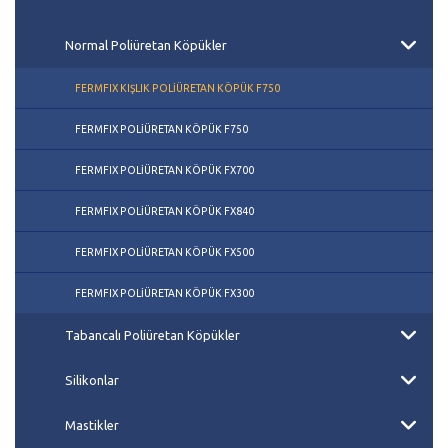
Normal Poliüretan Köpükler
FERMFIX KIŞLIK POLİÜRETAN KÖPÜK F750
FERMFIX POLİÜRETAN KÖPÜK F750
FERMFIX POLİÜRETAN KÖPÜK FX700
FERMFIX POLİÜRETAN KÖPÜK FX840
FERMFIX POLİÜRETAN KÖPÜK FX500
FERMFIX POLİÜRETAN KÖPÜK FX300
Tabancalı Poliüretan Köpükler
Silikonlar
Mastikler