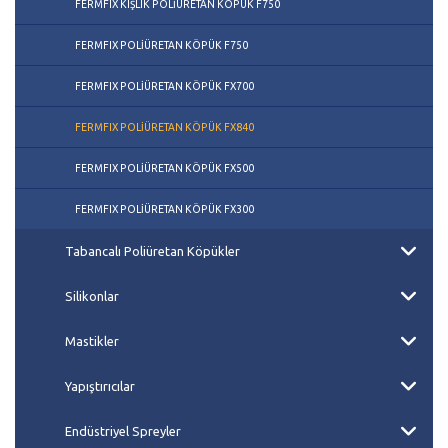
FERMFIX KIŞLIK POLİÜRETAN KÖPÜK F750
FERMFIX POLİÜRETAN KÖPÜK F750
FERMFIX POLİÜRETAN KÖPÜK FX700
FERMFIX POLİÜRETAN KÖPÜK FX840
FERMFIX POLİÜRETAN KÖPÜK FX500
FERMFIX POLİÜRETAN KÖPÜK FX300
Tabancalı Poliüretan Köpükler
Silikonlar
Mastikler
Yapıştırıcılar
Endüstriyel Spreyler