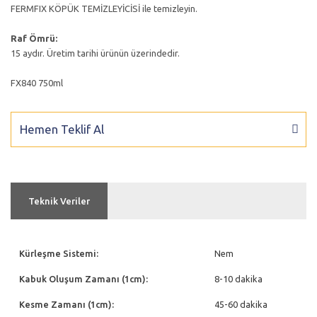
FERMFIX KÖPÜK TEMİZLEYİCİSİ ile temizleyin.
Raf Ömrü:
15 aydır. Üretim tarihi ürünün üzerindedir.
FX840 750ml
Hemen Teklif Al
Teknik Veriler
Kürleşme Sistemi:
Nem
Kabuk Oluşum Zamanı (1cm):
8-10 dakika
Kesme Zamanı (1cm):
45-60 dakika