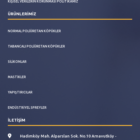
KIŞISEL VERILERIN KORUNMASI POLITIKAMIZ
ÜRÜNLERİMİZ
NORMAL POLIÜRETAN KÖPÜKLER
TABANCALI POLIÜRETAN KÖPÜKLER
SILIKONLAR
MASTIKLER
YAPIŞTIRICILAR
ENDÜSTRIYEL SPREYLER
İLETİŞİM
Hadimköy Mah. Alparslan Sok. No.10 Arnavutköy -