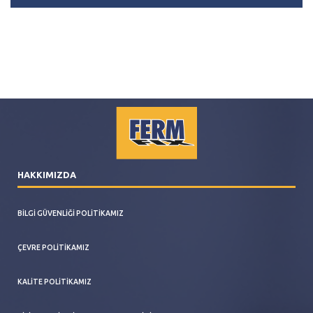
HAKKIMIZDA
BILGI GÜVENLIĞI POLITIKAMIZ
ÇEVRE POLITIKAMIZ
KALITE POLITIKAMIZ