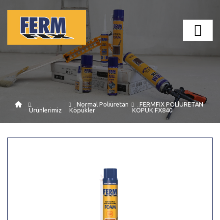
Normal Poliüretan
FERMFIX POLİÜRETAN
Ürünlerimiz
Köpükler
KÖPÜK FX840