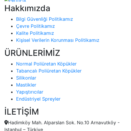
Hakkımızda
Bilgi Güvenliği Politikamız
Çevre Politikamız
Kalite Politikamız
Kişisel Verilerin Korunması Politikamız
ÜRÜNLERİMİZ
Normal Poliüretan Köpükler
Tabancalı Poliüretan Köpükler
Silikonlar
Mastikler
Yapıştırıcılar
Endüstriyel Spreyler
İLETİŞİM
Hadimköy Mah. Alparslan Sok. No.10 Arnavutköy -
Istanbul – Türkiye