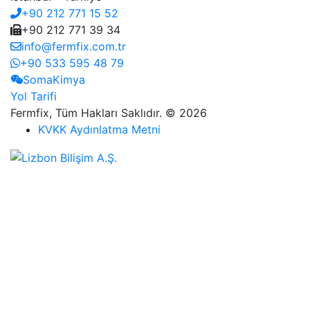
+90 212 771 15 52
+90 212 771 39 34
info@fermfix.com.tr
+90 533 595 48 79
SomaKimya
Yol Tarifi
Fermfix, Tüm Hakları Saklıdır. © 2026
KVKK Aydınlatma Metni