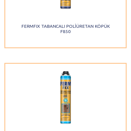
FERMFIX TABANCALI POLİÜRETAN KÖPÜK
F850