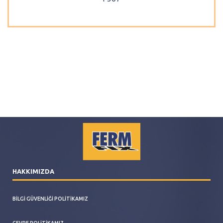
HAKKIMIZDA
BILGI GÜVENLIĞI POLITIKAMIZ
ÇEVRE POLITIKAMIZ