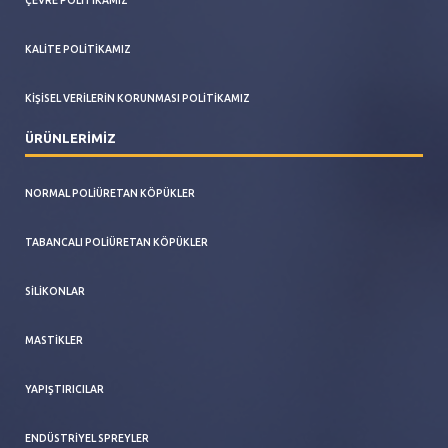
KALITE POLITIKAMIZ
KIŞISEL VERILERIN KORUNMASI POLITIKAMIZ
ÜRÜNLERİMİZ
NORMAL POLIÜRETAN KÖPÜKLER
TABANCALI POLIÜRETAN KÖPÜKLER
SILIKONLAR
MASTIKLER
YAPIŞTIRICILAR
ENDÜSTRIYEL SPREYLER