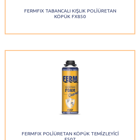
FERMFIX TABANCALI KIŞLIK POLİÜRETAN
KÖPÜK FX850
FERMFIX POLİÜRETAN KÖPÜK TEMİZLEYİCİ
F507